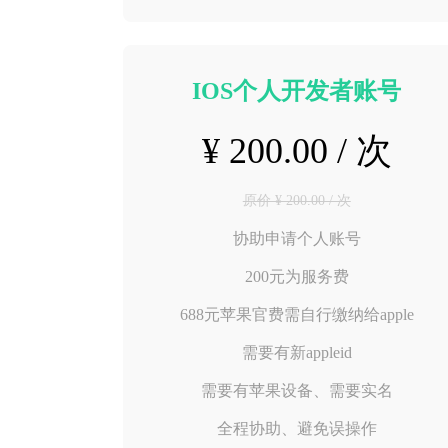
IOS个人开发者账号
¥ 200.00 / 次
原价 ¥ 200.00 / 次
协助申请个人账号
200元为服务费
688元苹果官费需自行缴纳给apple
需要有新appleid
需要有苹果设备、需要实名
全程协助、避免误操作