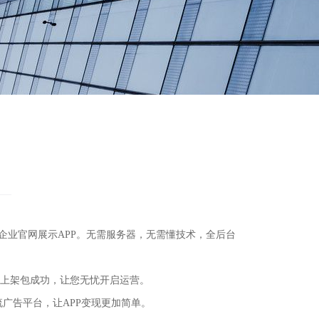
APP、企业官网展示APP。无需服务器，无需懂技术，全后台
包上架包成功，让您无忧开启运营。
流广告平台，让APP变现更加简单。