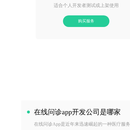
适合个人开发者测试或上架使用
购买服务
在线问诊app开发公司是哪家
在线问诊App是近年来迅速崛起的一种医疗服