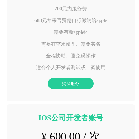
200元为服务费
688元苹果官费需自行缴纳给apple
需要有新appleid
需要有苹果设备、需要实名
全程协助、避免误操作
适合个人开发者测试或上架使用
购买服务
IOS公司开发者账号
¥ 600.00 / 次