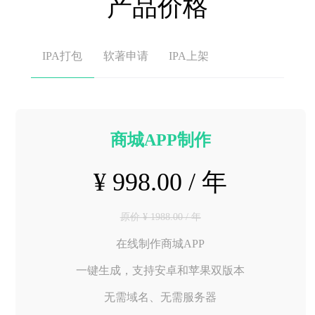
产品价格
IPA打包
软著申请
IPA上架
商城APP制作
¥ 998.00 / 年
原价 ¥ 1988.00 / 年
在线制作商城APP
一键生成，支持安卓和苹果双版本
无需域名、无需服务器