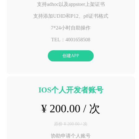
支持adhoc以及appstoer上架证书
支持添加UDID和P12、p8证书格式
7*24小时自助操作
TEL：4001658508
创建APP
IOS个人开发者账号
¥ 200.00 / 次
原价 ¥ 200.00 / 次
协助申请个人账号