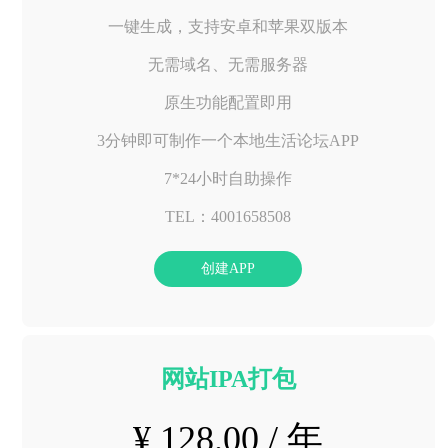
一键生成，支持安卓和苹果双版本
无需域名、无需服务器
原生功能配置即用
3分钟即可制作一个本地生活论坛APP
7*24小时自助操作
TEL：4001658508
创建APP
网站IPA打包
¥ 128.00 / 年