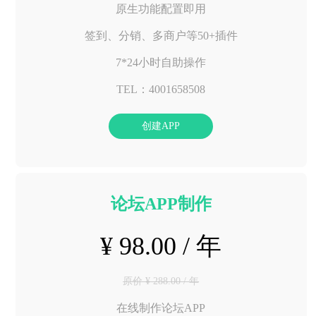
原生功能配置即用
签到、分销、多商户等50+插件
7*24小时自助操作
TEL：4001658508
创建APP
论坛APP制作
¥ 98.00 / 年
原价 ¥ 288.00 / 年
在线制作论坛APP