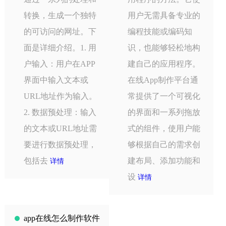
转换，生成一个独特
用户无需具备专业的
的可访问的网址。下
编程技能或编码知
面是详细介绍。1. 用
识，也能够轻松地构
户输入：用户在APP
建自己的应用程序。
界面中输入文本或
在线App制作平台通
URL地址作为输入。
常提供了一个可视化
2. 数据预处理：输入
的界面和一系列拖放
的文本或URL地址需
式的组件，使用户能
要进行数据预处理，
够根据自己的需求创
包括去
建布局、添加功能和
详情
设
详情
app在线怎么制作软件