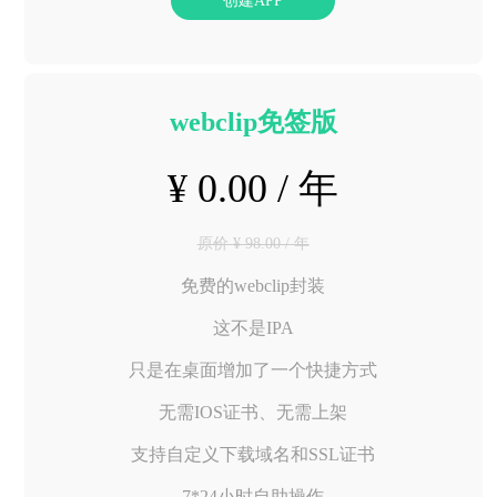
创建APP
webclip免签版
¥ 0.00 / 年
原价 ¥ 98.00 / 年
免费的webclip封装
这不是IPA
只是在桌面增加了一个快捷方式
无需IOS证书、无需上架
支持自定义下载域名和SSL证书
7*24小时自助操作