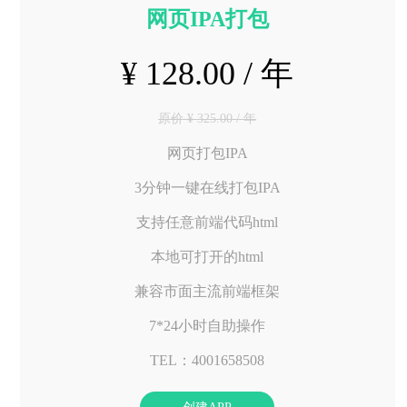
网页IPA打包
¥ 128.00 / 年
原价 ¥ 325.00 / 年
网页打包IPA
3分钟一键在线打包IPA
支持任意前端代码html
本地可打开的html
兼容市面主流前端框架
7*24小时自助操作
TEL：4001658508