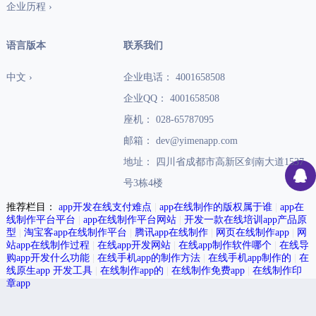
企业历程 ›
语言版本
联系我们
中文 ›
企业电话： 4001658508
企业QQ： 4001658508
座机： 028-65787095
邮箱： dev@yimenapp.com
地址： 四川省成都市高新区剑南大道1537
号3栋4楼
推荐栏目：
app开发在线支付难点
|
app在线制作的版权属于谁
|
app在
线制作平台平台
|
app在线制作平台网站
|
开发一款在线培训app产品原
型
|
淘宝客app在线制作平台
|
腾讯app在线制作
|
网页在线制作app
|
网
站app在线制作过程
|
在线app开发网站
|
在线app制作软件哪个
|
在线导
购app开发什么功能
|
在线手机app的制作方法
|
在线手机app制作的
|
在
线原生app 开发工具
|
在线制作app的
|
在线制作免费app
|
在线制作印
章app