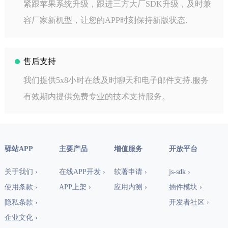
紧跟苹果系统升级，跟进三方大厂SDK升级，及时兼
容厂家新机型，让您的APP时刻保持新版状态.
售后支持
我们提供5x8小时在线及时聊天和电子邮件支持.服务
有效期内提供免费专业的技术支持服务。
驿站APP
主要产品
增值服务
开放平台
关于我们 ›
在线APP开发 ›
软著申请 ›
js-sdk ›
使用条款 ›
APP上架 ›
应用内测 ›
插件模块 ›
隐私条款 ›
开发者社区 ›
企业文化 ›