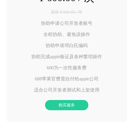
原价 ¥ 600.00 / 年
协助申请公司开发者账号
全程协助、避免误操作
协助申请邓白氏编码
协助完成apple验证及各种繁琐操作
600为一次性服务费
688苹果官费需自付给apple公司
适合公司开发者测试和上架使用
购买服务