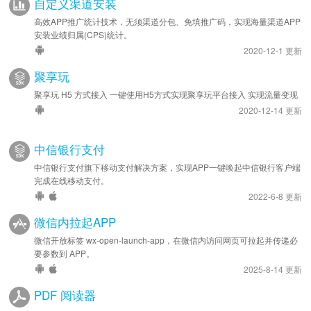
自定义渠道安装
高效APP推广统计技术，无须渠道分包、免填推广码，实现海量渠道APP
安装业绩归属(CPS)统计。
2020-12-1 更新
聚享玩
聚享玩 H5 方式接入 一键使用H5方式实现聚享玩平台接入 实现流量变现
2020-12-14 更新
中信银行支付
中信银行支付旗下移动支付解决方案，实现APP一键唤起中信银行客户端
完成在线移动支付。
2022-6-8 更新
微信内拉起APP
微信开放标签 wx-open-launch-app，在微信内访问网页可拉起并传递必
要参数到 APP。
2025-8-14 更新
PDF 阅读器