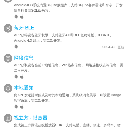
Android/iOS系统内置SQLite数据库，支持SQLite各种语法和命令，开发
请自行参阅SQLite教程。
蓝牙 BLE
APP获得设备蓝牙权限，支持蓝牙4.0即BLE低功耗版， iOS6.0 、
Android 4.3 以上，需二次开发。
2024-4-3 更新
网络信息
APP获取设备当前IP地址信息、Wifi热点信息 、网络连接状态等信息，需
二次开发。
本地通知
向APP发送延时的或及时的本地通知，系统级消息展示，可设置 Badge
数字角标，需二次开发。
视立方 · 播放器
集成第三方腾讯超级播放器SDK，支持点播、直播、倍速、多码率、循