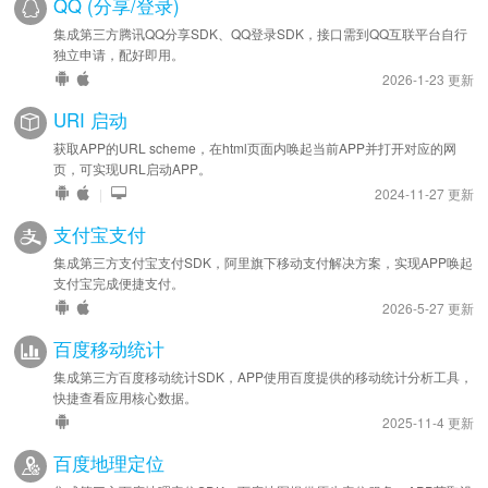
QQ (分享/登录)
集成第三方腾讯QQ分享SDK、QQ登录SDK，接口需到QQ互联平台自行
独立申请，配好即用。
2026-1-23 更新
URI 启动
获取APP的URL scheme，在html页面内唤起当前APP并打开对应的网
页，可实现URL启动APP。
|
2024-11-27 更新
支付宝支付
集成第三方支付宝支付SDK，阿里旗下移动支付解决方案，实现APP唤起
支付宝完成便捷支付。
2026-5-27 更新
百度移动统计
集成第三方百度移动统计SDK，APP使用百度提供的移动统计分析工具，
快捷查看应用核心数据。
2025-11-4 更新
百度地理定位