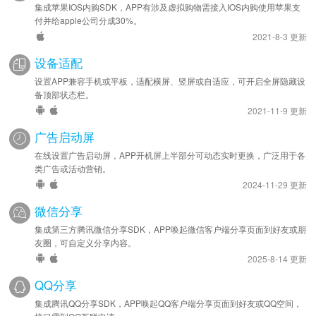
集成苹果IOS内购SDK，APP有涉及虚拟购物需接入IOS内购使用苹果支
付并给apple公司分成30%。
2021-8-3 更新
设备适配
设置APP兼容手机或平板，适配横屏、竖屏或自适应，可开启全屏隐藏设
备顶部状态栏。
2021-11-9 更新
广告启动屏
在线设置广告启动屏，APP开机屏上半部分可动态实时更换，广泛用于各
类广告或活动营销。
2024-11-29 更新
微信分享
集成第三方腾讯微信分享SDK，APP唤起微信客户端分享页面到好友或朋
友圈，可自定义分享内容。
2025-8-14 更新
QQ分享
集成腾讯QQ分享SDK，APP唤起QQ客户端分享页面到好友或QQ空间，