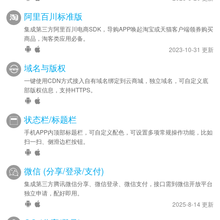
阿里百川标准版
集成第三方阿里百川电商SDK，导购APP唤起淘宝或天猫客户端领券购买
商品，淘客类应用必备。
2023-10-31 更新
域名与版权
一键使用CDN方式接入自有域名绑定到云商城，独立域名，可自定义底
部版权信息，支持HTTPS。
状态栏/标题栏
手机APP内顶部标题栏，可自定义配色，可设置多项常规操作功能，比如
扫一扫、侧滑边栏按钮。
微信 (分享/登录/支付)
集成第三方腾讯微信分享、微信登录、微信支付，接口需到微信开放平台
独立申请，配好即用。
2025-8-14 更新