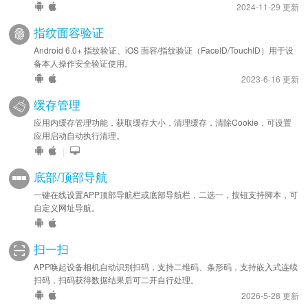
2024-11-29 更新
指纹面容验证
Android 6.0+ 指纹验证、iOS 面容/指纹验证（FaceID/TouchID）用于设
备本人操作安全验证使用。
2023-6-16 更新
缓存管理
应用内缓存管理功能，获取缓存大小，清理缓存，清除Cookie，可设置
应用启动自动执行清理。
|
底部/顶部导航
一键在线设置APP顶部导航栏或底部导航栏，二选一，按钮支持脚本，可
自定义网址导航。
扫一扫
APP唤起设备相机自动识别扫码，支持二维码、条形码，支持嵌入式连续
扫码，扫码获得数据结果后可二开自行处理。
2026-5-28 更新