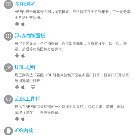
多图浏览
APP内双击屏幕进入图片浏览模式，可快捷保存图片到相册，可一键分享
图片到社交应用。
浮动功能面板
APP全局显示一个浮动按钮，点击出现面板，可放置分享、扫一扫、前
进、后退等功能图标方便操作。
URL规则
用正则表达式匹配 URL 链接来控制页面在本窗口打开、新窗口打开或系
统浏览器中打开。
|
底部工具栏
显示在APP窗口最底部的一栏快捷工具导航， 包括后退、前进、刷新、
清理（缓存）、主页等按钮。
iOS内购