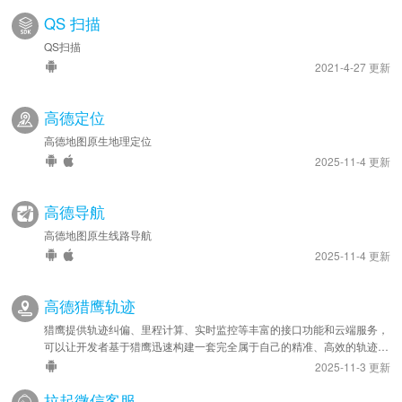
QS 扫描
QS扫描
2021-4-27 更新
高德定位
高德地图原生地理定位
2025-11-4 更新
高德导航
高德地图原生线路导航
2025-11-4 更新
高德猎鹰轨迹
猎鹰提供轨迹纠偏、里程计算、实时监控等丰富的接口功能和云端服务，
可以让开发者基于猎鹰迅速构建一套完全属于自己的精准、高效的轨迹管
理系统，应用于车队管理、人员管理等领域。
2025-11-3 更新
拉起微信客服