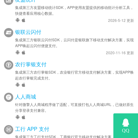
集成第三方友盟移动统计SDK，APP使用友盟提供的移动统计分析工具，
快捷查看应用核心数据。
2026-5-12 更新
银联云闪付
集成第三方银联云闪付SDK，云闪付是银联旗下移动支付解决方案，实现
APP唤起云闪付便捷支付。
2020-11-16 更新
农行掌银支付
集成第三方农行掌银SDK，农业银行官方移动支付解决方案，实现APP唤
起农行掌银完成支付。
人人商城
针对微擎人人商城程序做了适配，可直接打包人人商城URL，已做好原生
分享登录支付兼容。
工行 APP 支付
集成第三方工行支付SDK，工商银行官方移动支付解决方案，实现APP唤