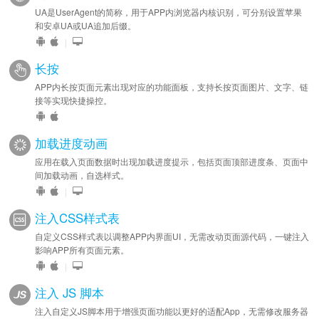
UA是UserAgent的简称，用于APP内浏览器内核识别，可分别设置苹果
和安卓UA或UA追加后缀。
|
长按
APP内长按页面元素出现对应的功能面板，支持长按页面图片、文字、链
接等实现快捷操控。
加载进度动画
应用在载入页面数据时出现加载进度提示，包括页面顶部进度条、页面中
间加载动画，自选样式。
|
注入CSS样式表
自定义CSS样式表以调整APP内界面UI，无需改动页面源代码，一键注入
影响APP所有页面元素。
|
注入 JS 脚本
注入自定义JS脚本用于增强页面功能以更好的适配App，无需修改服务器