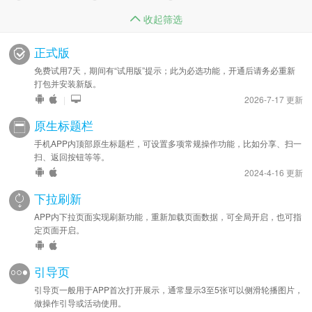
收起筛选
正式版
免费试用7天，期间有“试用版”提示；此为必选功能，开通后请务必重新
打包并安装新版。
|
2026-7-17 更新
原生标题栏
手机APP内顶部原生标题栏，可设置多项常规操作功能，比如分享、扫一
扫、返回按钮等等。
2024-4-16 更新
下拉刷新
APP内下拉页面实现刷新功能，重新加载页面数据，可全局开启，也可指
定页面开启。
引导页
引导页一般用于APP首次打开展示，通常显示3至5张可以侧滑轮播图片，
做操作引导或活动使用。