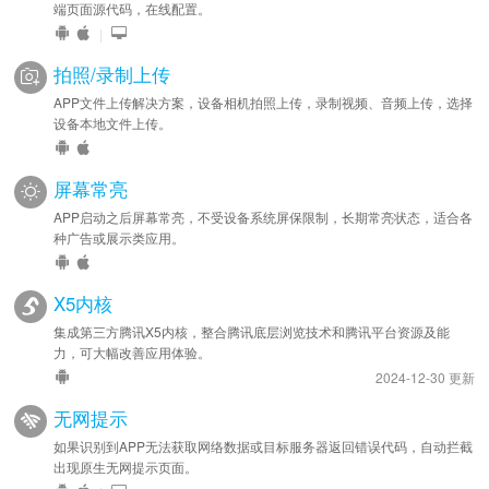
端页面源代码，在线配置。
|
拍照/录制上传
APP文件上传解决方案，设备相机拍照上传，录制视频、音频上传，选择
设备本地文件上传。
屏幕常亮
APP启动之后屏幕常亮，不受设备系统屏保限制，长期常亮状态，适合各
种广告或展示类应用。
X5内核
集成第三方腾讯X5内核，整合腾讯底层浏览技术和腾讯平台资源及能
力，可大幅改善应用体验。
2024-12-30 更新
无网提示
如果识别到APP无法获取网络数据或目标服务器返回错误代码，自动拦截
出现原生无网提示页面。