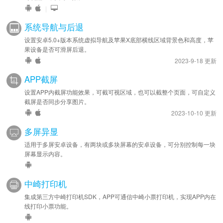
|
系统导航与后退
设置安卓5.0+版本系统虚拟导航及苹果X底部横线区域背景色和高度，苹
果设备是否可滑屏后退。
2023-9-18 更新
APP截屏
设置APP内截屏功能效果，可截可视区域，也可以截整个页面，可自定义
截屏是否同步分享图片。
2023-10-10 更新
多屏异显
适用于多屏安卓设备，有两块或多块屏幕的安卓设备，可分别控制每一块
屏幕显示内容。
中崎打印机
集成第三方中崎打印机SDK，APP可通信中崎小票打印机，实现APP内在
线打印小票功能。