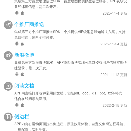
集成第三方百度地理定位SDK，百度地图提供原生定位服务，APP获取设
备经纬度信息，需二次开发。
2025-11-4 更新
个推厂商推送
集成第三方个推厂商推送SDK，个推提供VIP级消息通知解决方案，支持
离线推送，需向个推付费。
2025-11-24 更新
新浪微博
集成第三方新浪微博SDK，APP唤起微博实现分享或授权用户信息实现快
捷登录，需二次开发。
2021-11-12 更新
阅读文档
APP内直接打开各种常用的文档，包括pdf、doc、xls、ppt、txt等格式，
适合在线阅读类应用。
2022-2-15 更新
侧边栏
APP内向右滑动页面拉出侧边栏，原生效果体验，自定义侧滑边栏导航，
可视配置，实时生效。