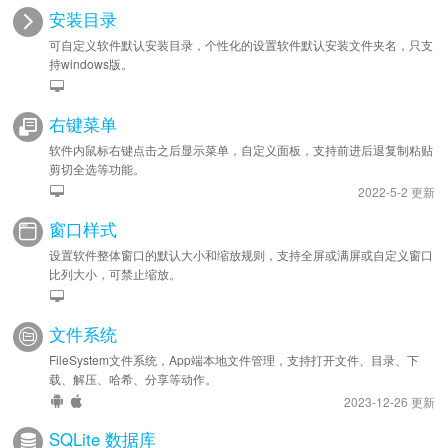
安装目录
可自定义软件默认安装目录，个性化的设置软件默认安装文件夹名，只支
持windows版。
右键菜单
软件内鼠标右键点击之后显示菜单，自定义面板，支持前进后退复制粘贴
剪切全选等功能。
2022-5-2 更新
窗口样式
设置软件整体窗口的默认大小和缩放规则，支持全屏或满屏或自定义窗口
比列大小，可禁止缩放。
文件系统
FileSystem文件系统，App端本地文件管理，支持打开文件、目录、下
载、解压、哈希、分享等动作。
2023-12-26 更新
SQLite 数据库