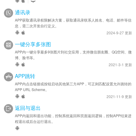
|
通讯录
APP获取通讯录权限解决方案，获取通讯录联系人姓名、电话、邮件等信
息，需二次开发自行定义。
2024-9-27 更新
一键分享多张图
APP内一键分享最多9张图片到社交应用，支持微信朋友圈、QQ空间、微
博、脸书等。
2021-3-1 更新
APP跳转
APP内点击链接或按钮启动其他第三方APP，可正则匹配设置允许跳转的
APP URL Scheme。
2021-11-9 更新
返回与退出
APP内返回和退出功能，控制系统返回和页面返回逻辑，控制APP结束进
程退出或后台运行退出。