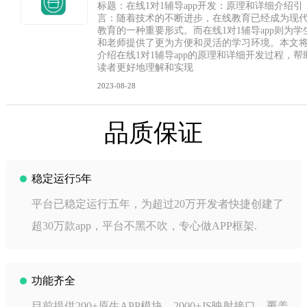
标题：在线1对1辅导app开发：原理和详细介绍引
言：随着技术的不断进步，在线教育已经成为现
教育的一种重要形式。而在线1对1辅导app则为学
和老师提供了更为方便和灵活的学习环境。本文
介绍在线1对1辅导app的原理和详细开发过程，帮
读者更好地理解和实现
2023-08-28
品质保证
稳定运行5年
平台已稳定运行五年，为超过20万开发者快捷创建了
超30万款app，平台不黑不吹，专心做APP框架.
功能齐全
目前提供200+原生APP模块，2000+JS映射接口，覆盖