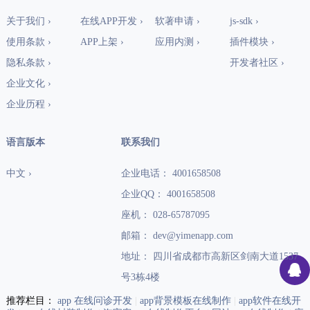
关于我们 ›
在线APP开发 ›
软著申请 ›
js-sdk ›
使用条款 ›
APP上架 ›
应用内测 ›
插件模块 ›
隐私条款 ›
开发者社区 ›
企业文化 ›
企业历程 ›
语言版本
联系我们
中文 ›
企业电话： 4001658508
企业QQ： 4001658508
座机： 028-65787095
邮箱： dev@yimenapp.com
地址： 四川省成都市高新区剑南大道1537
号3栋4楼
推荐栏目：
app 在线问诊开发
|
app背景模板在线制作
|
app软件在线开