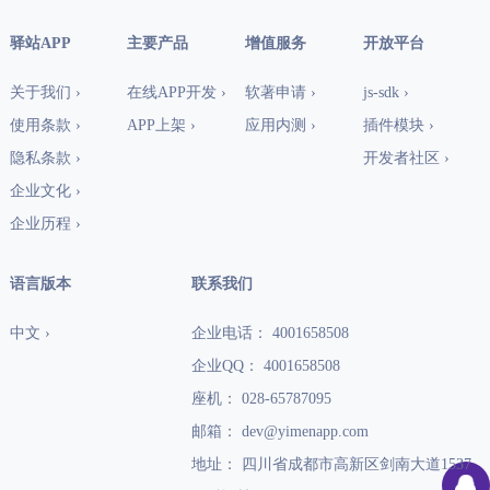
驿站APP
主要产品
增值服务
开放平台
关于我们 ›
在线APP开发 ›
软著申请 ›
js-sdk ›
使用条款 ›
APP上架 ›
应用内测 ›
插件模块 ›
隐私条款 ›
开发者社区 ›
企业文化 ›
企业历程 ›
语言版本
联系我们
中文 ›
企业电话： 4001658508
企业QQ： 4001658508
座机： 028-65787095
邮箱： dev@yimenapp.com
地址： 四川省成都市高新区剑南大道1537