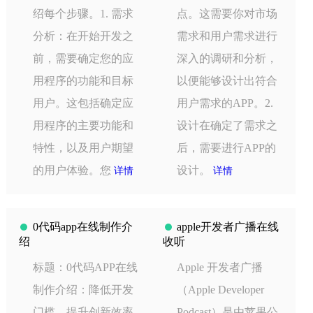
绍每个步骤。1. 需求
点。这需要你对市场
分析：在开始开发之
需求和用户需求进行
前，需要确定您的应
深入的调研和分析，
用程序的功能和目标
以便能够设计出符合
用户。这包括确定应
用户需求的APP。2.
用程序的主要功能和
设计在确定了需求之
特性，以及用户期望
后，需要进行APP的
的用户体验。您
设计。
详情
详情
0代码app在线制作介
apple开发者广播在线
绍
收听
标题：0代码APP在线
Apple 开发者广播
制作介绍：降低开发
（Apple Developer
门槛，提升创新效率
Podcast）是由苹果公