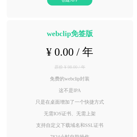
创建APP
webclip免签版
¥ 0.00 / 年
原价 ¥ 98.00 / 年
免费的webclip封装
这不是IPA
只是在桌面增加了一个快捷方式
无需IOS证书、无需上架
支持自定义下载域名和SSL证书
7*24小时自助操作