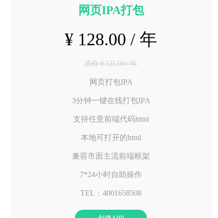
网页IPA打包
¥ 128.00 / 年
原价 ¥ 325.00 / 年
网页打包IPA
3分钟一键在线打包IPA
支持任意前端代码html
本地可打开的html
兼容市面主流前端框架
7*24小时自助操作
TEL：4001658508