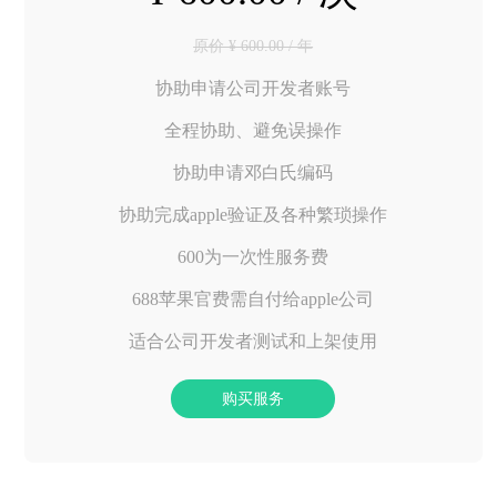
原价 ¥ 600.00 / 年
协助申请公司开发者账号
全程协助、避免误操作
协助申请邓白氏编码
协助完成apple验证及各种繁琐操作
600为一次性服务费
688苹果官费需自付给apple公司
适合公司开发者测试和上架使用
购买服务