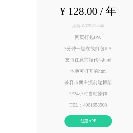
¥ 128.00 / 年
原价 ¥ 325.00 / 年
网页打包IPA
3分钟一键在线打包IPA
支持任意前端代码html
本地可打开的html
兼容市面主流前端框架
7*24小时自助操作
TEL：4001658508
创建APP