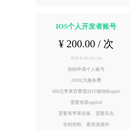
IOS个人开发者账号
¥ 200.00 / 次
原价 ¥ 200.00 / 次
协助申请个人账号
200元为服务费
688元苹果官费需自行缴纳给apple
需要有新appleid
需要有苹果设备、需要实名
全程协助、避免误操作