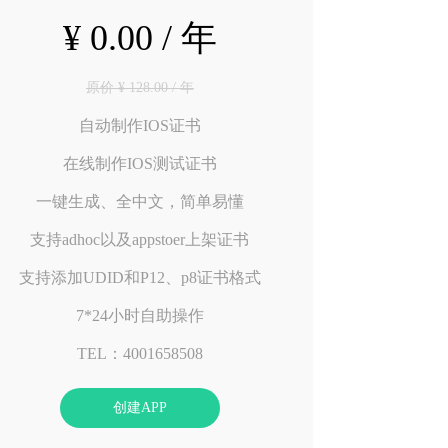
¥ 0.00 / 年
原价 ¥ 128.00 / 年
自动制作IOS证书
在线制作IOS测试证书
一键生成、全中文，简单易懂
支持adhoc以及appstoer上架证书
支持添加UDID和P12、p8证书格式
7*24小时自助操作
TEL：4001658508
创建APP