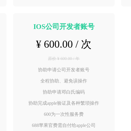
IOS公司开发者账号
¥ 600.00 / 次
原价 ¥ 600.00 / 年
协助申请公司开发者账号
全程协助、避免误操作
协助申请邓白氏编码
协助完成apple验证及各种繁琐操作
600为一次性服务费
688苹果官费需自付给apple公司