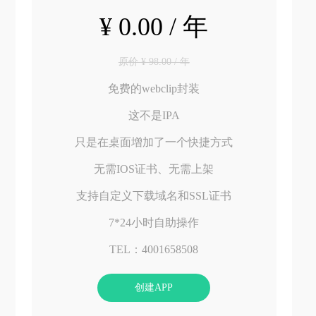
¥ 0.00 / 年
原价 ¥ 98.00 / 年
免费的webclip封装
这不是IPA
只是在桌面增加了一个快捷方式
无需IOS证书、无需上架
支持自定义下载域名和SSL证书
7*24小时自助操作
TEL：4001658508
创建APP