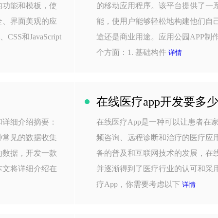
的功能和模板，使
的移动应用程序。该平台提供了一
全、界面美观的应
能，使用户能够轻松地构建他们自
和JavaScript
途还是商业用途。应用公园APP制
个方面：1. 基础构件
详情
在线医疗app开发要多
和详细介绍摘要：
在线医疗App是一种可以让患者在
种常见的数据收集
频咨询、远程诊断和治疗的医疗应
的数据，开发一款
备的普及和互联网技术的发展，在线
本文将详细介绍在
并逐渐得到了医疗行业的认可和采
疗App，你需要考虑以下
详情