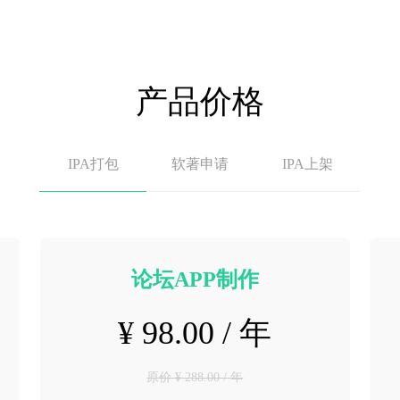
产品价格
IPA打包
软著申请
IPA上架
论坛APP制作
¥ 98.00 / 年
原价 ¥ 288.00 / 年