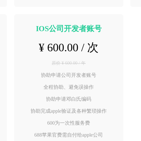
IOS公司开发者账号
¥ 600.00 / 次
原价 ¥ 600.00 / 年
协助申请公司开发者账号
全程协助、避免误操作
协助申请邓白氏编码
协助完成apple验证及各种繁琐操作
600为一次性服务费
688苹果官费需自付给apple公司