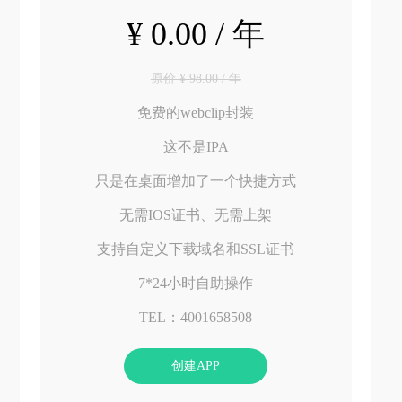
¥ 0.00 / 年
原价 ¥ 98.00 / 年
免费的webclip封装
这不是IPA
只是在桌面增加了一个快捷方式
无需IOS证书、无需上架
支持自定义下载域名和SSL证书
7*24小时自助操作
TEL：4001658508
创建APP