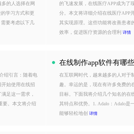
越多的人选择在网
的飞速发展，在线医疗APP成为了
捷的学习方式和更
分。本文将详细介绍在线医疗APP
，需要考虑以下几
其实现原理。这些功能将改善患者
效率，促进医疗资源的合理利
详情
在线制作app软件有哪
细介绍引言：随着电
在互联网时代，越来越多的人对于制
铺开始使用在线招
趣。幸运的是，现在有许多免费的
了满足这一需求，
目标。下面我将介绍几个知名的在线
为重要。本文将介绍
其特点和优势。1. Adalo：Ada
能够轻松地创
详情