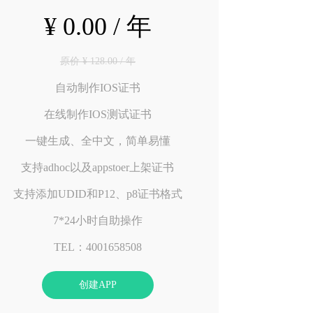
¥ 0.00 / 年
原价 ¥ 128.00 / 年
自动制作IOS证书
在线制作IOS测试证书
一键生成、全中文，简单易懂
支持adhoc以及appstoer上架证书
支持添加UDID和P12、p8证书格式
7*24小时自助操作
TEL：4001658508
创建APP