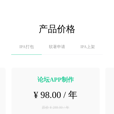
产品价格
IPA打包
软著申请
IPA上架
论坛APP制作
¥ 98.00 / 年
原价 ¥ 288.00 / 年