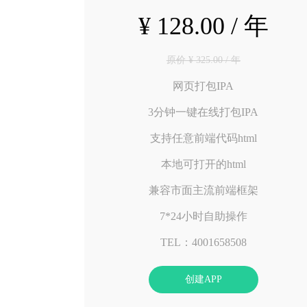
¥ 128.00 / 年
原价 ¥ 325.00 / 年
网页打包IPA
3分钟一键在线打包IPA
支持任意前端代码html
本地可打开的html
兼容市面主流前端框架
7*24小时自助操作
TEL：4001658508
创建APP