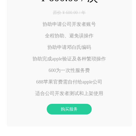
原价 ¥ 600.00 / 年
协助申请公司开发者账号
全程协助、避免误操作
协助申请邓白氏编码
协助完成apple验证及各种繁琐操作
600为一次性服务费
688苹果官费需自付给apple公司
适合公司开发者测试和上架使用
购买服务