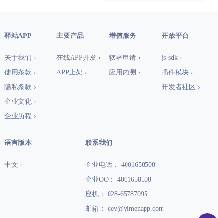
驿站APP
主要产品
增值服务
开放平台
关于我们 ›
在线APP开发 ›
软著申请 ›
js-sdk ›
使用条款 ›
APP上架 ›
应用内测 ›
插件模块 ›
隐私条款 ›
开发者社区 ›
企业文化 ›
企业历程 ›
语言版本
联系我们
中文 ›
企业电话： 4001658508
企业QQ： 4001658508
座机： 028-65787095
邮箱： dev@yimenapp.com