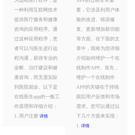
为远程医疗软件，是
APP的过程非常重
一种利用互联网技术
要，它涉及到用户体
提供医疗服务和健康
验的改进、错误修
咨询的应用程序。通
复、更新增加新功能
过这种应用程序，患
等方面。在下面的文
者可以与医生进行远
章中，我将为您详细
程沟通，获得专业的
介绍如何维护一个在
诊断、治疗建议和健
线制作APP。首先，
康咨询，而无需实际
维护一个在线制作
到医院就诊。以下是
APP的关键在于持续
在线医生app的一般工
跟踪用户反馈和市场
作原理和详细介绍：
需求。您可以通过以
1. 用户注册
下几个方面来实现：
详情
1.
详情