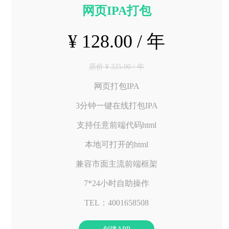
网页IPA打包
¥ 128.00 / 年
原价 ¥ 325.00 / 年
网页打包IPA
3分钟一键在线打包IPA
支持任意前端代码html
本地可打开的html
兼容市面主流前端框架
7*24小时自助操作
TEL：4001658508