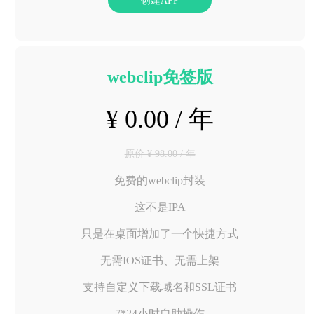
创建APP
webclip免签版
¥ 0.00 / 年
原价 ¥ 98.00 / 年
免费的webclip封装
这不是IPA
只是在桌面增加了一个快捷方式
无需IOS证书、无需上架
支持自定义下载域名和SSL证书
7*24小时自助操作