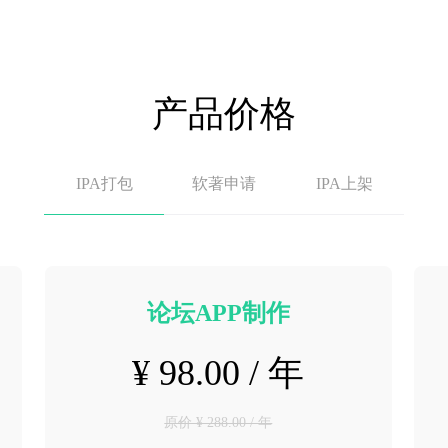
产品价格
IPA打包
软著申请
IPA上架
论坛APP制作
¥ 98.00 / 年
原价 ¥ 288.00 / 年