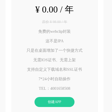
¥ 0.00 / 年
原价 ¥ 98.00 / 年
免费的webclip封装
这不是IPA
只是在桌面增加了一个快捷方式
无需IOS证书、无需上架
支持自定义下载域名和SSL证书
7*24小时自助操作
TEL：4001658508
创建APP