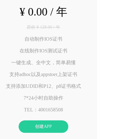
¥ 0.00 / 年
原价 ¥ 128.00 / 年
自动制作IOS证书
在线制作IOS测试证书
一键生成、全中文，简单易懂
支持adhoc以及appstoer上架证书
支持添加UDID和P12、p8证书格式
7*24小时自助操作
TEL：4001658508
创建APP