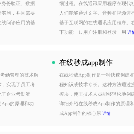
户身份验证、数据
细过程。在线通讯应用程序在现代
行实施，并且需要
人们能够通过文字、音频和视频进
在线问诊应用的基
基于互联网的在线通讯应用程序。
下功能：1. 用户注册和登录：用
详
在线秒成app制作
效考勤管理的技术解
在线秒成App制作是一种快速创建
术，实现了员工考
程知识或技术专长。这种方法通过
化了企业考勤流
模块，使非技术人员能够轻松地创
App的原理和功
详细介绍在线秒成App制作的原理和
成App制作的核心原
详情