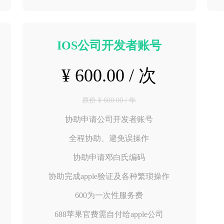
IOS公司开发者账号
¥ 600.00 / 次
原价 ¥ 600.00 / 年
协助申请公司开发者账号
全程协助、避免误操作
协助申请邓白氏编码
协助完成apple验证及各种繁琐操作
600为一次性服务费
688苹果官费需自付给apple公司