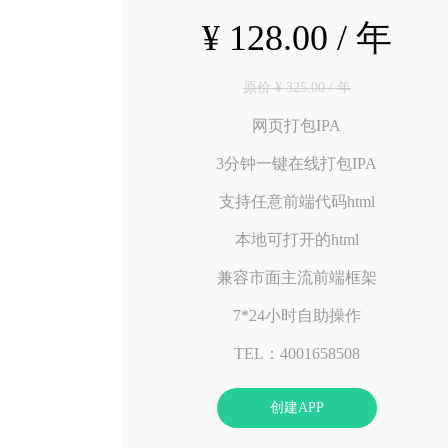
¥ 128.00 / 年
原价 ¥ 325.00 / 年
网页打包IPA
3分钟一键在线打包IPA
支持任意前端代码html
本地可打开的html
兼容市面主流前端框架
7*24小时自助操作
TEL：4001658508
创建APP