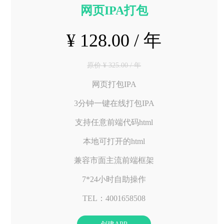
网页IPA打包
¥ 128.00 / 年
原价 ¥ 325.00 / 年
网页打包IPA
3分钟一键在线打包IPA
支持任意前端代码html
本地可打开的html
兼容市面主流前端框架
7*24小时自助操作
TEL：4001658508