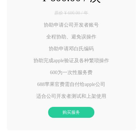
原价 ¥ 600.00 / 年
协助申请公司开发者账号
全程协助、避免误操作
协助申请邓白氏编码
协助完成apple验证及各种繁琐操作
600为一次性服务费
688苹果官费需自付给apple公司
适合公司开发者测试和上架使用
购买服务