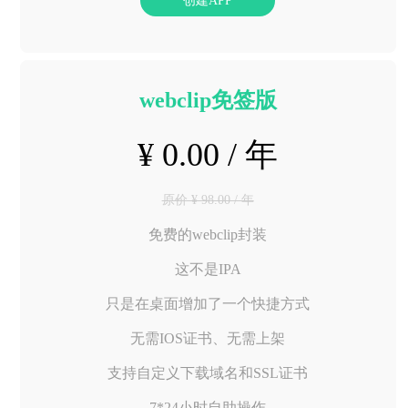
创建APP
webclip免签版
¥ 0.00 / 年
原价 ¥ 98.00 / 年
免费的webclip封装
这不是IPA
只是在桌面增加了一个快捷方式
无需IOS证书、无需上架
支持自定义下载域名和SSL证书
7*24小时自助操作