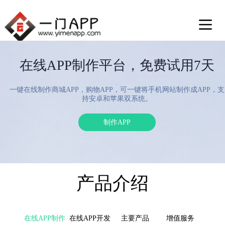
在线APP制作平台，免费试用7天
一键在线制作商城APP，购物APP，可一键将手机网站制作成APP，支
持安卓和苹果双系统。
制作APP
产品介绍
在线APP制作
在线APP开发
主要产品
增值服务