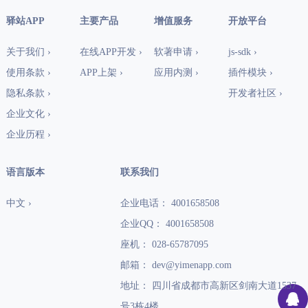
驿站APP
主要产品
增值服务
开放平台
关于我们 ›
在线APP开发 ›
软著申请 ›
js-sdk ›
使用条款 ›
APP上架 ›
应用内测 ›
插件模块 ›
隐私条款 ›
开发者社区 ›
企业文化 ›
企业历程 ›
语言版本
联系我们
中文 ›
企业电话： 4001658508
企业QQ： 4001658508
座机： 028-65787095
邮箱： dev@yimenapp.com
地址： 四川省成都市高新区剑南大道1537
号3栋4楼