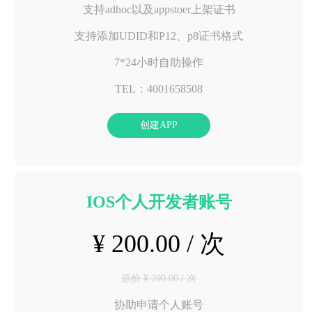
支持adhoc以及appstoer上架证书
支持添加UDID和P12、p8证书格式
7*24小时自助操作
TEL：4001658508
创建APP
IOS个人开发者账号
¥ 200.00 / 次
原价 ¥ 200.00 / 次
协助申请个人账号