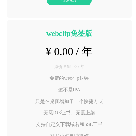
创建APP
webclip免签版
¥ 0.00 / 年
原价 ¥ 98.00 / 年
免费的webclip封装
这不是IPA
只是在桌面增加了一个快捷方式
无需IOS证书、无需上架
支持自定义下载域名和SSL证书
7*24小时自助操作