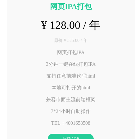
网页IPA打包
¥ 128.00 / 年
原价 ¥ 325.00 / 年
网页打包IPA
3分钟一键在线打包IPA
支持任意前端代码html
本地可打开的html
兼容市面主流前端框架
7*24小时自助操作
TEL：4001658508