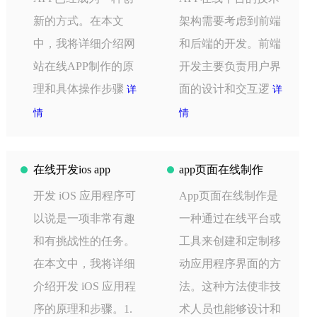
新的方式。在本文
架构需要考虑到前端
中，我将详细介绍网
和后端的开发。前端
站在线APP制作的原
开发主要负责用户界
理和具体操作步骤
面的设计和交互逻
详
详
情
情
在线开发ios app
app页面在线制作
开发 iOS 应用程序可
App页面在线制作是
以说是一项非常有趣
一种通过在线平台或
和有挑战性的任务。
工具来创建和定制移
在本文中，我将详细
动应用程序界面的方
介绍开发 iOS 应用程
法。这种方法使非技
序的原理和步骤。1.
术人员也能够设计和