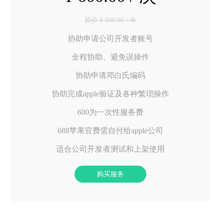
原价 ¥ 600.00 / 年
协助申请公司开发者账号
全程协助、避免误操作
协助申请邓白氏编码
协助完成apple验证及各种繁琐操作
600为一次性服务费
688苹果官费需自付给apple公司
适合公司开发者测试和上架使用
购买服务