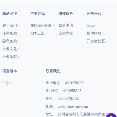
驿站APP
主要产品
增值服务
开放平台
关于我们 ›
在线APP开发 ›
软著申请 ›
js-sdk ›
使用条款 ›
APP上架 ›
应用内测 ›
插件模块 ›
隐私条款 ›
开发者社区 ›
企业文化 ›
企业历程 ›
语言版本
联系我们
中文 ›
企业电话： 4001658508
企业QQ： 4001658508
座机： 028-65787095
邮箱： dev@yimenapp.com
地址： 四川省成都市高新区剑南大道1537