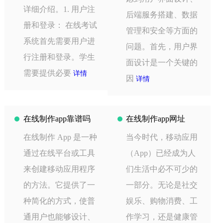
详细介绍。1. 用户注
后端服务搭建、数据
册和登录： 在线考试
管理和安全等方面的
系统首先需要用户进
问题。首先，用户界
行注册和登录。学生
面设计是一个关键的
需要提供必要
详情
因
详情
在线制作app靠谱吗
在线制作app网址
在线制作 App 是一种
当今时代，移动应用
通过在线平台或工具
（App）已经成为人
来创建移动应用程序
们生活中必不可少的
的方法。它提供了一
一部分。无论是社交
种简化的方式，使普
娱乐、购物消费、工
通用户也能够设计、
作学习，还是健康管