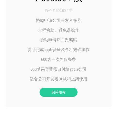
原价 ¥ 600.00 / 年
协助申请公司开发者账号
全程协助、避免误操作
协助申请邓白氏编码
协助完成apple验证及各种繁琐操作
600为一次性服务费
688苹果官费需自付给apple公司
适合公司开发者测试和上架使用
购买服务