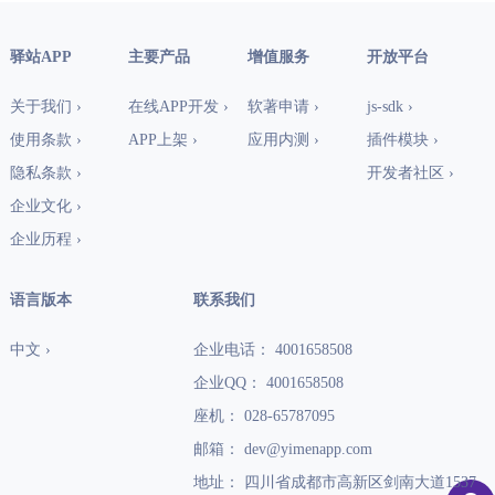
驿站APP
主要产品
增值服务
开放平台
关于我们 ›
在线APP开发 ›
软著申请 ›
js-sdk ›
使用条款 ›
APP上架 ›
应用内测 ›
插件模块 ›
隐私条款 ›
开发者社区 ›
企业文化 ›
企业历程 ›
语言版本
联系我们
中文 ›
企业电话： 4001658508
企业QQ： 4001658508
座机： 028-65787095
邮箱： dev@yimenapp.com
地址： 四川省成都市高新区剑南大道1537