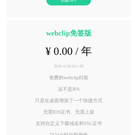
创建APP
webclip免签版
¥ 0.00 / 年
原价 ¥ 98.00 / 年
免费的webclip封装
这不是IPA
只是在桌面增加了一个快捷方式
无需IOS证书、无需上架
支持自定义下载域名和SSL证书
7*24小时自助操作