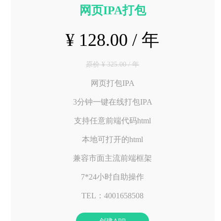
网页IPA打包
¥ 128.00 / 年
原价 ¥ 325.00 / 年
网页打包IPA
3分钟一键在线打包IPA
支持任意前端代码html
本地可打开的html
兼容市面主流前端框架
7*24小时自助操作
TEL：4001658508