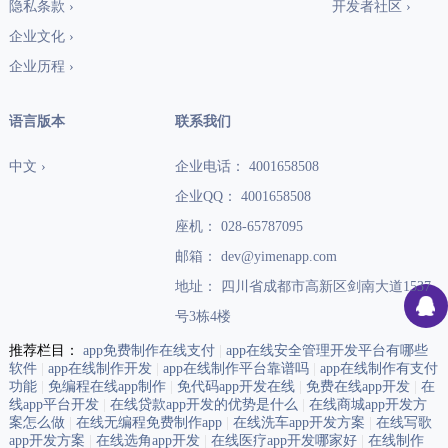
隐私条款 ›
开发者社区 ›
企业文化 ›
企业历程 ›
语言版本
联系我们
中文 ›
企业电话： 4001658508
企业QQ： 4001658508
座机： 028-65787095
邮箱： dev@yimenapp.com
地址： 四川省成都市高新区剑南大道1537
号3栋4楼
推荐栏目：
app免费制作在线支付
|
app在线安全管理开发平台有哪些
软件
|
app在线制作开发
|
app在线制作平台靠谱吗
|
app在线制作有支付
功能
|
免编程在线app制作
|
免代码app开发在线
|
免费在线app开发
|
在
线app平台开发
|
在线贷款app开发的优势是什么
|
在线商城app开发方
案怎么做
|
在线无编程免费制作app
|
在线洗车app开发方案
|
在线写歌
app开发方案
|
在线选角app开发
|
在线医疗app开发哪家好
|
在线制作