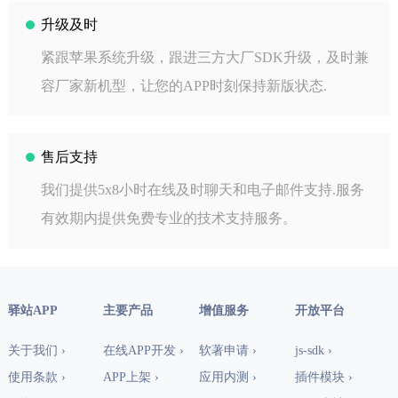
升级及时
紧跟苹果系统升级，跟进三方大厂SDK升级，及时兼
容厂家新机型，让您的APP时刻保持新版状态.
售后支持
我们提供5x8小时在线及时聊天和电子邮件支持.服务
有效期内提供免费专业的技术支持服务。
驿站APP
主要产品
增值服务
开放平台
关于我们 ›
在线APP开发 ›
软著申请 ›
js-sdk ›
使用条款 ›
APP上架 ›
应用内测 ›
插件模块 ›