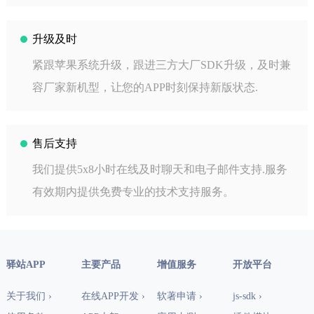
升级及时
紧跟苹果系统升级，跟进三方大厂SDK升级，及时兼
容厂家新机型，让您的APP时刻保持新版状态.
售后支持
我们提供5x8小时在线及时聊天和电子邮件支持.服务
有效期内提供免费专业的技术支持服务。
驿站APP
主要产品
增值服务
开放平台
关于我们 ›
在线APP开发 ›
软著申请 ›
js-sdk ›