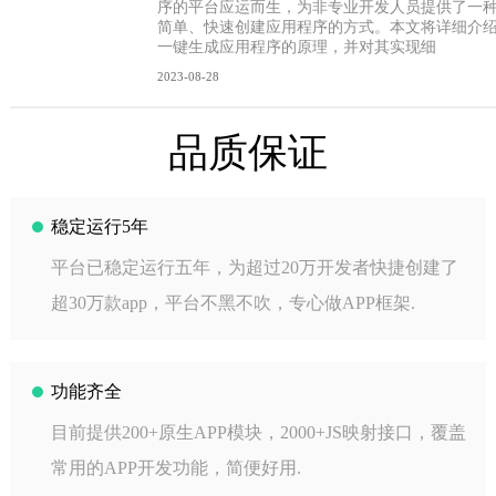
序的平台应运而生，为非专业开发人员提供了一
简单、快速创建应用程序的方式。本文将详细介
一键生成应用程序的原理，并对其实现细
2023-08-28
品质保证
稳定运行5年
平台已稳定运行五年，为超过20万开发者快捷创建了
超30万款app，平台不黑不吹，专心做APP框架.
功能齐全
目前提供200+原生APP模块，2000+JS映射接口，覆盖
常用的APP开发功能，简便好用.