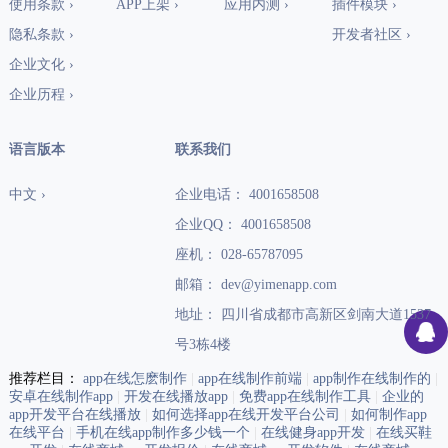
使用条款 ›
APP上架 ›
应用内测 ›
插件模块 ›
隐私条款 ›
开发者社区 ›
企业文化 ›
企业历程 ›
语言版本
联系我们
中文 ›
企业电话： 4001658508
企业QQ： 4001658508
座机： 028-65787095
邮箱： dev@yimenapp.com
地址： 四川省成都市高新区剑南大道1537
号3栋4楼
推荐栏目：
app在线怎麽制作
|
app在线制作前端
|
app制作在线制作的
|
安卓在线制作app
|
开发在线播放app
|
免费app在线制作工具
|
企业的
app开发平台在线播放
|
如何选择app在线开发平台公司
|
如何制作app
在线平台
|
手机在线app制作多少钱一个
|
在线健身app开发
|
在线买鞋