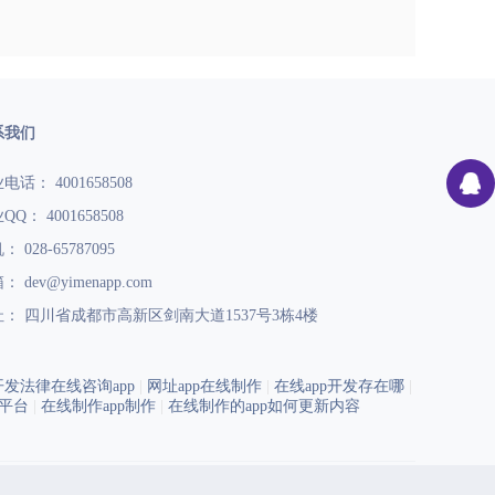
系我们
电话： 4001658508
QQ： 4001658508
 028-65787095
： dev@yimenapp.com
： 四川省成都市高新区剑南大道1537号3栋4楼
开发法律在线咨询app
|
网址app在线制作
|
在线app开发存在哪
|
p平台
|
在线制作app制作
|
在线制作的app如何更新内容