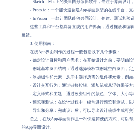
- Sketch：Mac上的矢量图形编辑软件，专注于界面
- Proto.io：一个能快速创建App界面原型的在线
- InVision：一款让团队能够共同设计、创建、测试
这些工具和平台都具备直观的用户界面，通过拖放和编
反馈。
3. 使用指南：
在线App界面制作的过程一般包括以下几个步骤：
- 确定设计目标和用户需求：在开始设计之前，要明确
- 创建基本页面结构：通过选择模板或创建空白页面，
- 添加组件和元素：从库中选择所需的组件和元素，例
- 设计交互行为：通过链接按钮、添加鼠标悬浮效果等
- 定义样式和主题：通过改变组件的颜色、字体、大小
- 预览和测试：在设计过程中，经常进行预览和测试，
- 导出和分享：完成设计后，可以导出设计稿或生成可
总之，在线App界面制作是一种快速简便的方式，可以
的App界面设计。