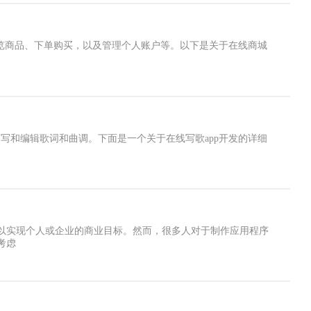
览商品、下单购买，以及管理个人账户等。以下是关于在线商城
写和编辑歌词和曲调。下面是一个关于在线写歌app开发的详细
以实现个人或企业的商业目标。然而，很多人对于制作应用程序
考虑