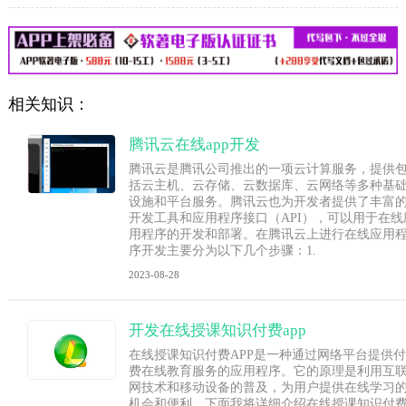
相关知识：
腾讯云在线app开发
腾讯云是腾讯公司推出的一项云计算服务，提供
括云主机、云存储、云数据库、云网络等多种基
设施和平台服务。腾讯云也为开发者提供了丰富
开发工具和应用程序接口（API），可以用于在线
用程序的开发和部署。在腾讯云上进行在线应用
序开发主要分为以下几个步骤：1.
2023-08-28
开发在线授课知识付费app
在线授课知识付费APP是一种通过网络平台提供付
费在线教育服务的应用程序。它的原理是利用互
网技术和移动设备的普及，为用户提供在线学习
机会和便利。下面我将详细介绍在线授课知识付