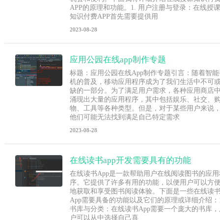
APP的原理和功能。1. 用户注册与登录：在线授
知识付费APP首先需要提供用
2023-08-28
应用公园在线app制作专题
标题：应用公园在线App制作专题引言：随着智能
机的普及，移动应用程序成为了我们生活中不可
缺的一部分。为了满足用户需求，各种应用商店
涌现出大量的应用程序，其中包括娱乐、社交、
物、工具等各种类型。但是，对于某些用户来说
他们可能无法找到满足自己特定需求
2023-08-28
在线读书app开发需要具有的功能
在线读书App是一款帮助用户在线阅读图书的应用
序。它提供了许多有用的功能，以便用户可以方
地获取和享受图书阅读体验。下面是一些在线读
App需要具备的功能以及它们的原理或详细介绍：1
书库与分类：在线读书App需要一个庞大的书库，
户可以从中选择自己喜