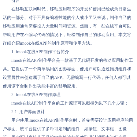
引言：
在移动互联网时代，移动应用程序的开发和使用已经成为日常生
活的一部分。对于不具备编程技能的个人或小团队来说，制作自己的
移动应用通常需要投入大量时间和资源。然而，有一些在线平台可以
帮助用户在不编写代码的情况下，轻松制作自己的移动应用。本文将
详细介绍imook在线APP的制作原理和使用方法。
1. imook在线APP制作平台简介
imook在线APP制作平台是一款基于无代码开发的移动应用制作工
具。它提供了一个简单易用的图形界面，使用户可以通过拖拽组件和
设置属性来创建属于自己的APP。无需编写一行代码，任何人都可以
使用该平台制作出功能丰富的移动应用。
2. imook在线APP制作原理
imook在线APP制作平台的工作原理可以概括为以下几个步骤：
2.1. 用户界面设计
用户使用imook在线APP制作平台时，首先需要设计应用程序的用
户界面。该平台提供了多种可定制的组件，如按钮、文本框、图像