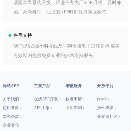
紧跟苹果系统升级，跟进三方大厂SDK升级，及时兼
容厂家新机型，让您的APP时刻保持新版状态.
售后支持
我们提供5x8小时在线及时聊天和电子邮件支持.服务
有效期内提供免费专业的技术支持服务。
驿站APP
主要产品
增值服务
开放平台
关于我们 ›
在线APP开发 ›
软著申请 ›
js-sdk ›
使用条款 ›
APP上架 ›
应用内测 ›
插件模块 ›
隐私条款 ›
开发者社区 ›
企业文化 ›