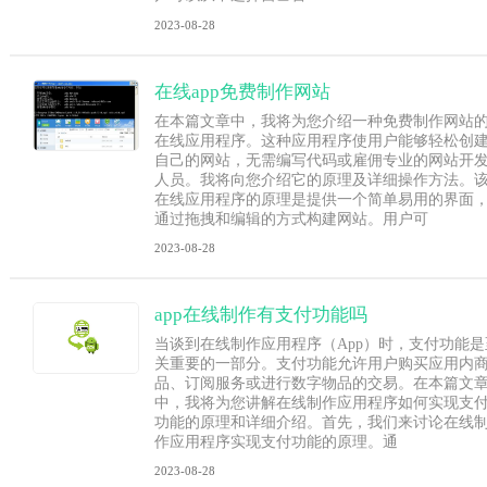
2023-08-28
在线app免费制作网站
在本篇文章中，我将为您介绍一种免费制作网站
在线应用程序。这种应用程序使用户能够轻松创
自己的网站，无需编写代码或雇佣专业的网站开
人员。我将向您介绍它的原理及详细操作方法。
在线应用程序的原理是提供一个简单易用的界面
通过拖拽和编辑的方式构建网站。用户可
2023-08-28
app在线制作有支付功能吗
当谈到在线制作应用程序（App）时，支付功能是
关重要的一部分。支付功能允许用户购买应用内
品、订阅服务或进行数字物品的交易。在本篇文
中，我将为您讲解在线制作应用程序如何实现支
功能的原理和详细介绍。首先，我们来讨论在线
作应用程序实现支付功能的原理。通
2023-08-28