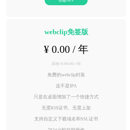
创建APP
webclip免签版
¥ 0.00 / 年
原价 ¥ 98.00 / 年
免费的webclip封装
这不是IPA
只是在桌面增加了一个快捷方式
无需IOS证书、无需上架
支持自定义下载域名和SSL证书
7*24小时自助操作