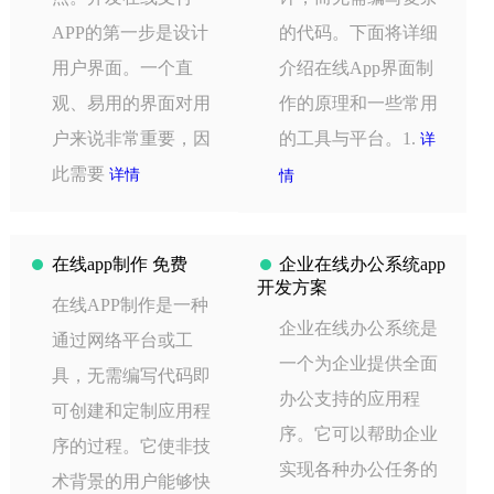
APP的第一步是设计
的代码。下面将详细
用户界面。一个直
介绍在线App界面制
观、易用的界面对用
作的原理和一些常用
户来说非常重要，因
的工具与平台。1.
详
此需要
详情
情
在线app制作 免费
企业在线办公系统app
开发方案
在线APP制作是一种
企业在线办公系统是
通过网络平台或工
一个为企业提供全面
具，无需编写代码即
办公支持的应用程
可创建和定制应用程
序。它可以帮助企业
序的过程。它使非技
实现各种办公任务的
术背景的用户能够快