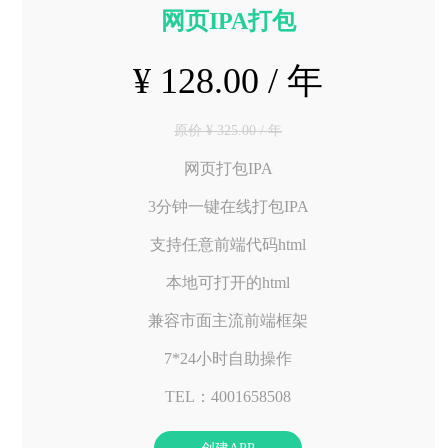
网页IPA打包
¥ 128.00 / 年
原价 ¥ 325.00 / 年
网页打包IPA
3分钟一键在线打包IPA
支持任意前端代码html
本地可打开的html
兼容市面主流前端框架
7*24小时自助操作
TEL：4001658508