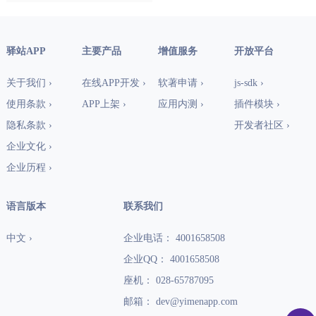
驿站APP
主要产品
增值服务
开放平台
关于我们 ›
在线APP开发 ›
软著申请 ›
js-sdk ›
使用条款 ›
APP上架 ›
应用内测 ›
插件模块 ›
隐私条款 ›
开发者社区 ›
企业文化 ›
企业历程 ›
语言版本
联系我们
中文 ›
企业电话： 4001658508
企业QQ： 4001658508
座机： 028-65787095
邮箱： dev@yimenapp.com