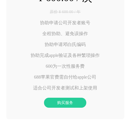
原价 ¥ 600.00 / 年
协助申请公司开发者账号
全程协助、避免误操作
协助申请邓白氏编码
协助完成apple验证及各种繁琐操作
600为一次性服务费
688苹果官费需自付给apple公司
适合公司开发者测试和上架使用
购买服务