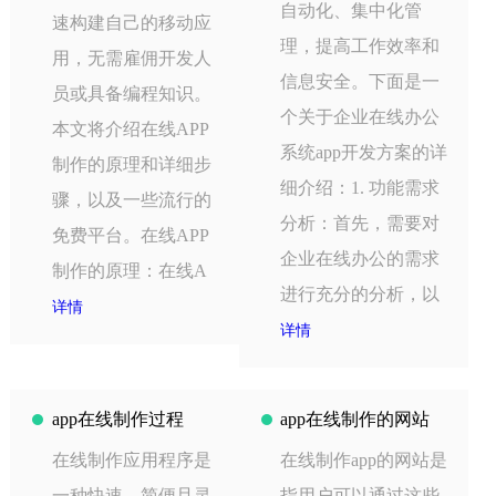
自动化、集中化管
速构建自己的移动应
理，提高工作效率和
用，无需雇佣开发人
信息安全。下面是一
员或具备编程知识。
个关于企业在线办公
本文将介绍在线APP
系统app开发方案的详
制作的原理和详细步
细介绍：1. 功能需求
骤，以及一些流行的
分析：首先，需要对
免费平台。在线APP
企业在线办公的需求
制作的原理：在线A
进行充分的分析，以
详情
详情
app在线制作过程
app在线制作的网站
在线制作应用程序是
在线制作app的网站是
一种快速、简便且灵
指用户可以通过这些