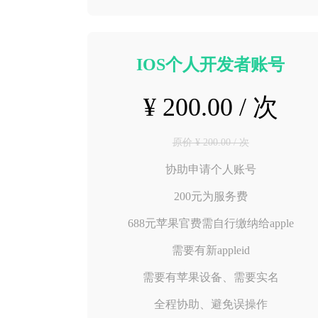
IOS个人开发者账号
¥ 200.00 / 次
原价 ¥ 200.00 / 次
协助申请个人账号
200元为服务费
688元苹果官费需自行缴纳给apple
需要有新appleid
需要有苹果设备、需要实名
全程协助、避免误操作