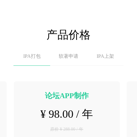
产品价格
IPA打包
软著申请
IPA上架
论坛APP制作
¥ 98.00 / 年
原价 ¥ 288.00 / 年