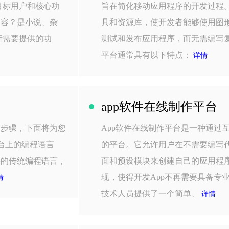
目标用户和核心功
旨在简化移动应用程序的开发过程
内容？是小说、杂
具和资源库，使开发者能够使用图
所需要提供的功
测试和发布应用程序，而无需编写复
平台通常具有以下特点：
详情
app软件在线制作平台
的步骤，下面将为您
App软件在线制作平台是一种通过
平台上的编程语言
的平台。它允许用户在不需要编写
-C是苹果的传统编程语言，
面和预设模块来创建自己的应用程
现，使得开发App不再需要具备专
情
技术人员提供了一个简单、
详情