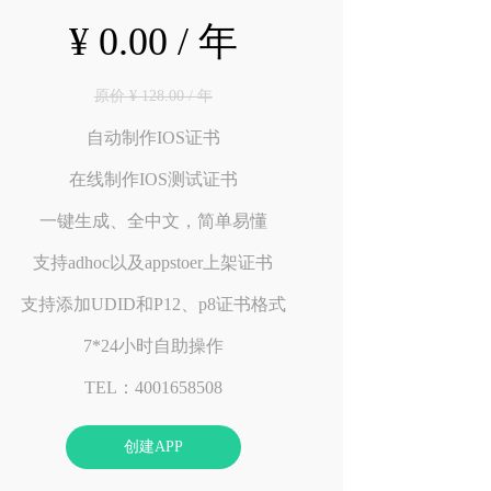
¥ 0.00 / 年
原价 ¥ 128.00 / 年
自动制作IOS证书
在线制作IOS测试证书
一键生成、全中文，简单易懂
支持adhoc以及appstoer上架证书
支持添加UDID和P12、p8证书格式
7*24小时自助操作
TEL：4001658508
创建APP