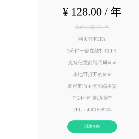
¥ 128.00 / 年
原价 ¥ 325.00 / 年
网页打包IPA
3分钟一键在线打包IPA
支持任意前端代码html
本地可打开的html
兼容市面主流前端框架
7*24小时自助操作
TEL：4001658508
创建APP