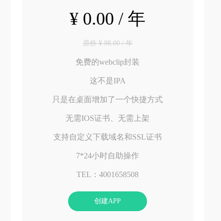
¥ 0.00 / 年
原价 ¥ 98.00 / 年
免费的webclip封装
这不是IPA
只是在桌面增加了一个快捷方式
无需IOS证书、无需上架
支持自定义下载域名和SSL证书
7*24小时自助操作
TEL：4001658508
创建APP