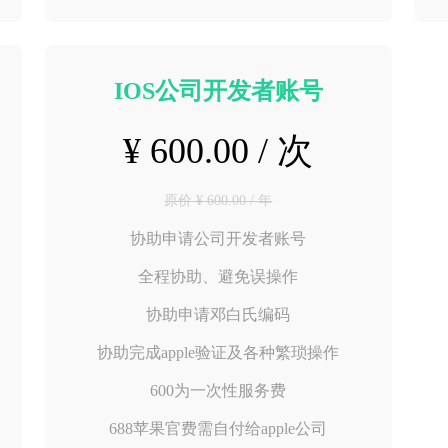
IOS公司开发者账号
¥ 600.00 / 次
原价 ¥ 600.00 / 年
协助申请公司开发者账号
全程协助、避免误操作
协助申请邓白氏编码
协助完成apple验证及各种繁琐操作
600为一次性服务费
688苹果官费需自付给apple公司