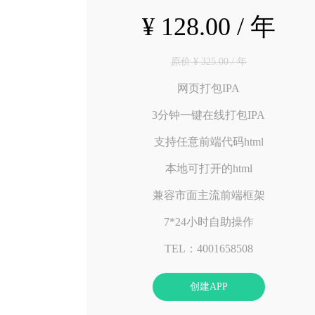
¥ 128.00 / 年
原价 ¥ 325.00 / 年
网页打包IPA
3分钟一键在线打包IPA
支持任意前端代码html
本地可打开的html
兼容市面主流前端框架
7*24小时自助操作
TEL：4001658508
创建APP