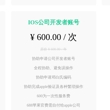
IOS公司开发者账号
¥ 600.00 / 次
原价 ¥ 600.00 / 年
协助申请公司开发者账号
全程协助、避免误操作
协助申请邓白氏编码
协助完成apple验证及各种繁琐操作
600为一次性服务费
688苹果官费需自付给apple公司