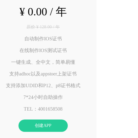
¥ 0.00 / 年
原价 ¥ 128.00 / 年
自动制作IOS证书
在线制作IOS测试证书
一键生成、全中文，简单易懂
支持adhoc以及appstoer上架证书
支持添加UDID和P12、p8证书格式
7*24小时自助操作
TEL：4001658508
创建APP