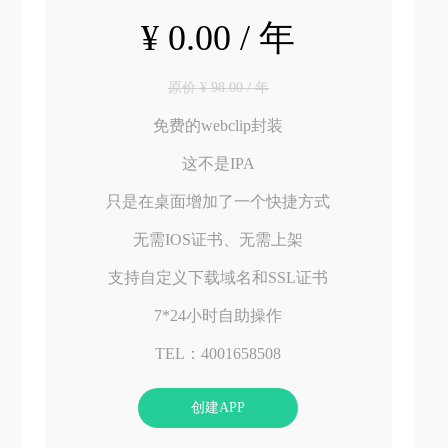
¥ 0.00 / 年
原价 ¥ 98.00 / 年
免费的webclip封装
这不是IPA
只是在桌面增加了一个快捷方式
无需IOS证书、无需上架
支持自定义下载域名和SSL证书
7*24小时自助操作
TEL：4001658508
创建APP