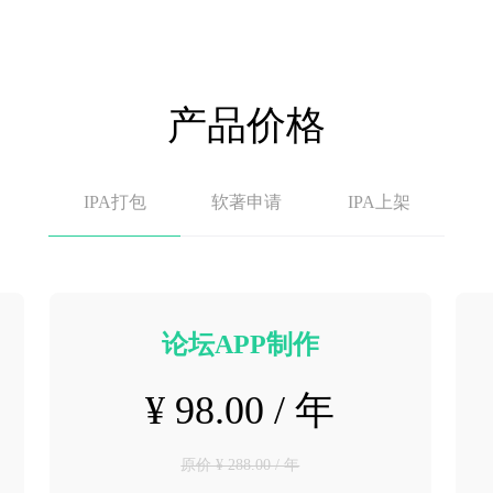
产品价格
IPA打包
软著申请
IPA上架
论坛APP制作
¥ 98.00 / 年
原价 ¥ 288.00 / 年