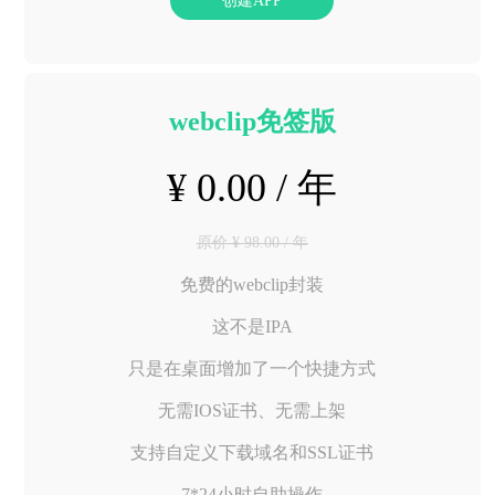
创建APP
webclip免签版
¥ 0.00 / 年
原价 ¥ 98.00 / 年
免费的webclip封装
这不是IPA
只是在桌面增加了一个快捷方式
无需IOS证书、无需上架
支持自定义下载域名和SSL证书
7*24小时自助操作