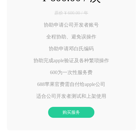
原价 ¥ 600.00 / 年
协助申请公司开发者账号
全程协助、避免误操作
协助申请邓白氏编码
协助完成apple验证及各种繁琐操作
600为一次性服务费
688苹果官费需自付给apple公司
适合公司开发者测试和上架使用
购买服务