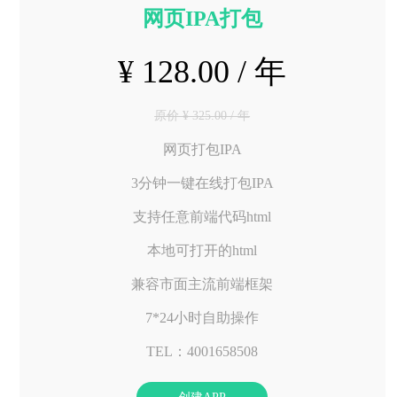
网页IPA打包
¥ 128.00 / 年
原价 ¥ 325.00 / 年
网页打包IPA
3分钟一键在线打包IPA
支持任意前端代码html
本地可打开的html
兼容市面主流前端框架
7*24小时自助操作
TEL：4001658508